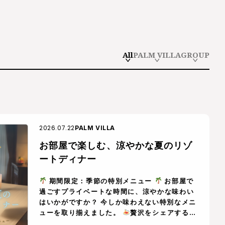
All
PALM VILLA
GROUP
2026.07.22
PALM VILLA
お部屋で楽しむ、涼やかな夏のリゾ
ートディナー
期間限定：季節の特別メニュー
お部屋で
過ごすプライベートな時間に、涼やかな味わい
はいかがですか？ 今しか味わえない特別なメニ
ューを取り揃えました。
贅沢をシェアするひ
ととき 『明太クリームパスタ』 ￥1,600 […]