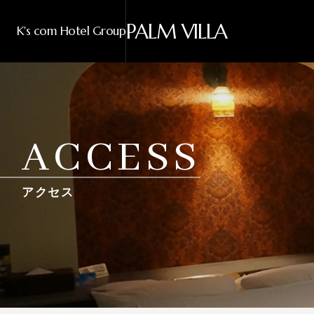
PALM VILLA
K's com Hotel Group
ACCESS
アクセス