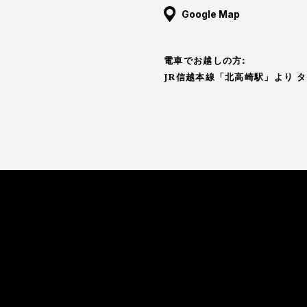
Google Map
電車でお越しの方:
JR信越本線「北高崎駅」より タ