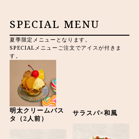
SPECIAL MENU
夏季限定メニューとなります。
SPECIALメニューご注文でアイスが付きま
す。
明太クリームパス
サラスパ×和風
タ（2人前）