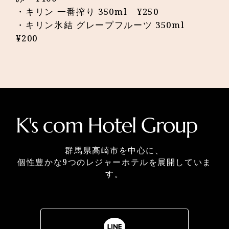
・キリン 一番搾り 350ml ¥250
・キリン氷結 グレープフルーツ 350ml
¥200
群馬県高崎市を中心に、
個性豊かな9つのレジャーホテルを展開していま
す。