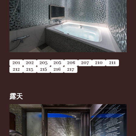
201
202
203
205
206
207
210
211
212
213
215
216
217
露天