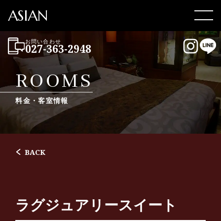
ASIAN
Men
お問い合わせ
027-363-2948
Instag
LI
ROOMS
料金・客室情報
BACK
ラグジュアリースイート