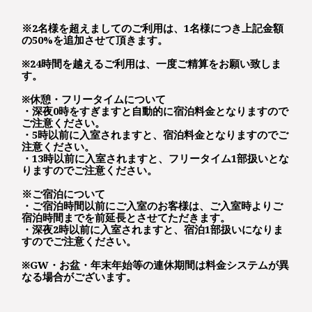
※2名様を超えましてのご利用は、1名様につき上記金額
の50%を追加させて頂きます。
※24時間を越えるご利用は、一度ご精算をお願い致しま
す。
※休憩・フリータイムについて
・深夜0時をすぎますと自動的に宿泊料金となりますので
ご注意ください。
・5時以前に入室されますと、宿泊料金となりますのでご
注意ください。
・13時以前に入室されますと、フリータイム1部扱いとな
りますのでご注意ください。
※ご宿泊について
・ご宿泊時間以前にご入室のお客様は、ご入室時よりご
宿泊時間までを前延長とさせてただきます。
・深夜2時以前に入室されますと、宿泊1部扱いになりま
すのでご注意ください。
※GW・お盆・年末年始等の連休期間は料金システムが異
なる場合がございます。