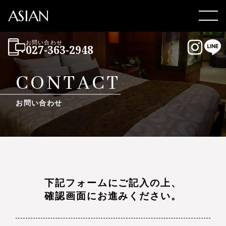
ASIAN
Men
お問い合わせ
027-363-2948
Instag
LI
CONTACT
お問い合わせ
下記フォームにご記入の上、
確認画面にお進みください。