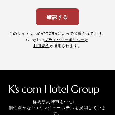
確認する
このサイトはreCAPTCHAによって保護されており、
Googleの
プライバシーポリシー
と
利用規約
が適用されます。
群馬県高崎市を中心に、
個性豊かな9つのレジャーホテルを展開していま
す。