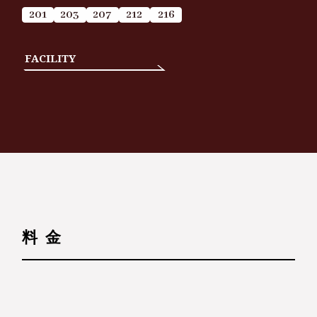
201
203
207
212
216
FACILITY
料 金