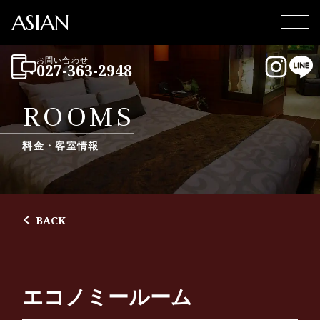
ASIAN
Men
お問い合わせ
027-363-2948
Instag
LI
ROOMS
料金・客室情報
BACK
エコノミールーム