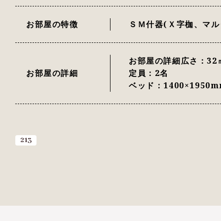
お部屋の特徴
ＳＭ什器(Ｘ字枷、マ
お部屋の詳細広さ：32
お部屋の詳細
定員：2名
ベッド：1400×1950
213