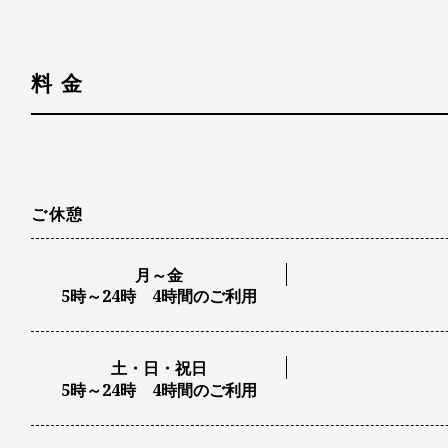
料 金
ご休憩
月～金
5時～24時 4時間のご利用
土・日・祝日
5時～24時 4時間のご利用