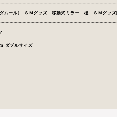
ルダムール) ＳＭグッズ 移動式ミラー 檻 ＳＭグッズ
㎡
mm ダブルサイズ