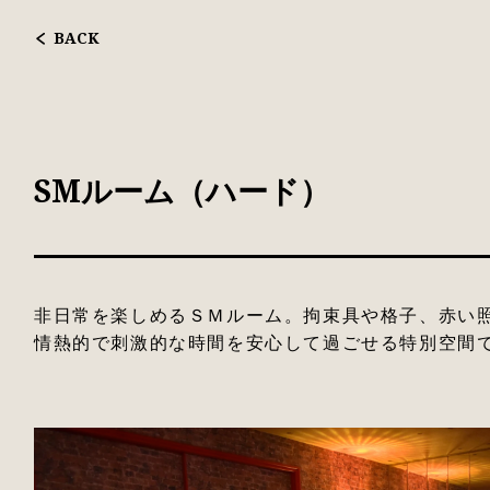
BACK
SMルーム（ハード）
非日常を楽しめるＳＭルーム。拘束具や格子、赤い
情熱的で刺激的な時間を安心して過ごせる特別空間