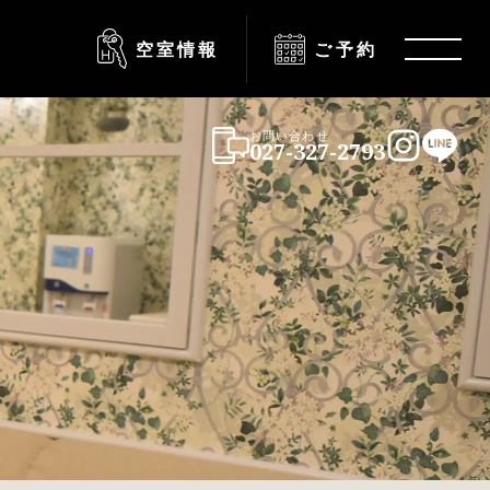
空室情報
ご予約
Menu
お問い合わせ
027-327-2793
Instagra
LINE