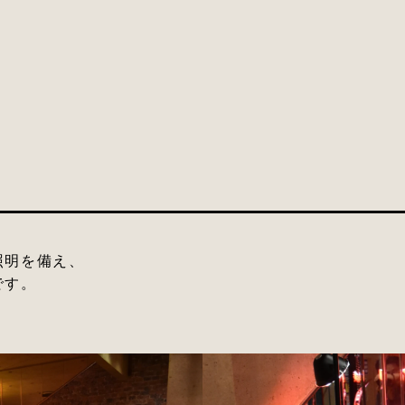
照明を備え、
です。