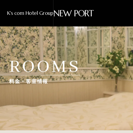
NEW PORT
K's com Hotel Group
ROOMS
料金・客室情報