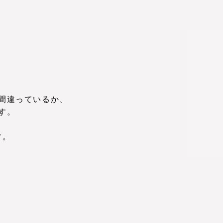
間違っているか、
す。
す。