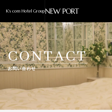
NEW PORT
K's com Hotel Group
CONTACT
お問い合わせ