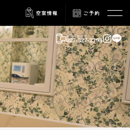
空室情報
ご予約
Menu
お問い合わせ
027-327-2793
Instagra
LINE