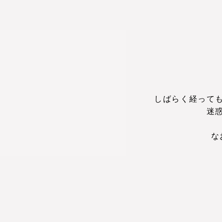
しばらく経って
迷
な