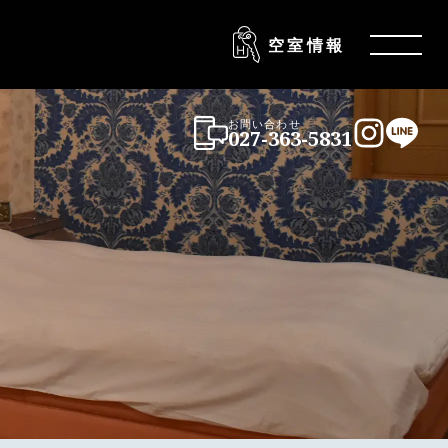
空室情報
Menu
お問い合わせ
027-363-5831
Instagra
LINE