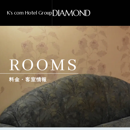
DIAMOND
K's com Hotel Group
ROOMS
料金・客室情報