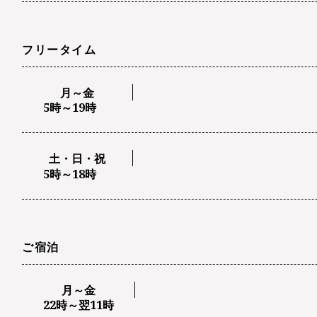
フリータイム
月～金
5時～19時
土・日・祝
5時～18時
ご宿泊
月～金
22時～翌11時