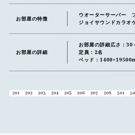
ウオーターサーバー 
お部屋の特徴
ジョイサウンドカラオケ（
お部屋の詳細広さ：30
お部屋の詳細
定員：2名
ベッド：1400×1950
201
202
203
204
205
206
207
208
301
3