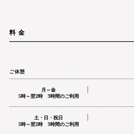
料 金
ご休憩
月～金
5時～翌2時 3時間のご利用
土・日・祝日
5時～翌2時 3時間のご利用