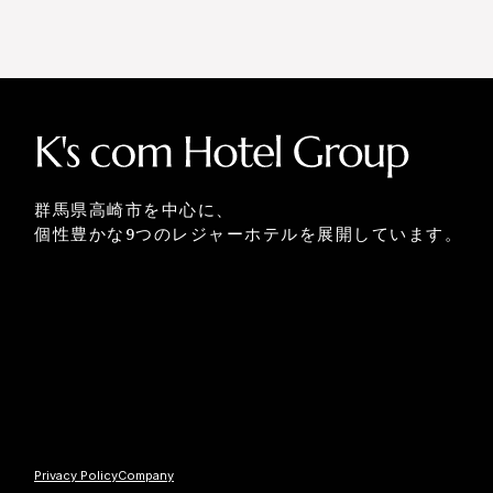
群馬県高崎市を中心に、
個性豊かな9つのレジャーホテルを展開しています。
Privacy Policy
Company